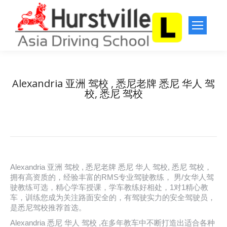
Alexandria 亚洲 驾校 , 悉尼老牌 悉尼 华人 驾
校, 悉尼 驾校
You are here:
Home
悉尼 驾校
Alexandria 亚洲 驾校 , 悉尼老牌…
Alexandria 亚洲 驾校 , 悉尼老牌 悉尼 华人 驾校, 悉尼 驾校，
拥有高资质的，经验丰富的RMS专业驾驶教练， 男/女华人驾
驶教练可选，精心学车授课，学车教练好相处，1对1精心教
车，训练您成为关注路面安全的，有驾驶实力的安全驾驶员，
是悉尼驾校推荐首选。
Alexandria 悉尼 华人 驾校 ,在多年教车中不断打造出适合各种