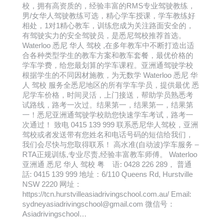
校，拥有高资质的，经验丰富的RMS专业驾驶教练，
男/女华人驾驶教练可选，精心学车授课，学车教练好
相处，1对1精心教车，训练您成为关注路面安全的，
有驾驶实力的安全驾驶员，是悉尼驾校推荐首选。
Waterloo 悉尼 华人 驾校 ,在多年教车中不断打造出适
合各种类型学生的教车方案和教车套餐，最优价格的
学车学费，给您最划算的学车课程。亚洲通驾驶学校
根据学生的不同因材施教，为无数学 Waterloo 悉尼 华
人 驾校 服务全悉尼地区的所有学车学员，提供最优 悉
尼学车价格，时间灵活，上门接送，帮助学员熟悉考
试路线，路考一次过。结果第一，结果第一，结果第
一！悉尼亚洲通驾驶学校助您快速学车考试，路考一
次通过！ 致电 0415 139 999 联系悉尼华人驾校，亚洲
驾校或者发送带有您姓名和电话号码的短信给我们，
我们会尽快与您取得联系！ 高水准(自动波)学车服务 –
RTA正规训练,专业尽责,经验丰富教车师傅。 Waterloo
亚洲通 悉尼 华人 驾校 粤 语: 0428 226 289， 普通
話: 0415 139 999 地址：6/110 Queens Rd, Hurstville
NSW 2220 网址：
https://tcn.hurstvilleasiadrivingschool.com.au/ Email:
sydneyasiadrivingschool@gmail.com 微信号：
Asiadrivingschool…