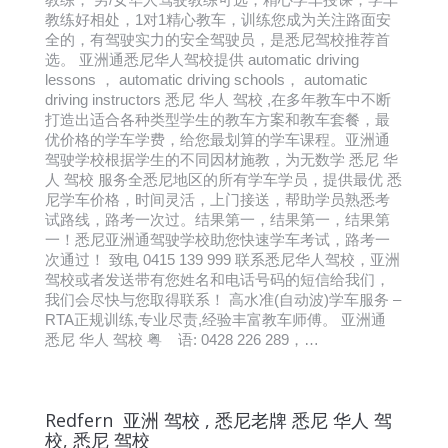
教练好相处，1对1精心教车，训练您成为关注路面安
全的，有驾驶实力的安全驾驶员，是悉尼驾校推荐首
选。 亚洲通悉尼华人驾校提供 automatic driving
lessons ， automatic driving schools， automatic
driving instructors 悉尼 华人 驾校 ,在多年教车中不断
打造出适合各种类型学生的教车方案和教车套餐，最
优价格的学车学费，给您最划算的学车课程。亚洲通
驾驶学校根据学生的不同因材施教，为无数学 悉尼 华
人 驾校 服务全悉尼地区的所有学车学员，提供最优 悉
尼学车价格，时间灵活，上门接送，帮助学员熟悉考
试路线，路考一次过。结果第一，结果第一，结果第
一！悉尼亚洲通驾驶学校助您快速学车考试，路考一
次通过！ 致电 0415 139 999 联系悉尼华人驾校，亚洲
驾校或者发送带有您姓名和电话号码的短信给我们，
我们会尽快与您取得联系！ 高水准(自动波)学车服务 –
RTA正规训练,专业尽责,经验丰富教车师傅。 亚洲通
悉尼 华人 驾校 粤 语: 0428 226 289，…
Redfern 亚洲 驾校 , 悉尼老牌 悉尼 华人 驾
校, 悉尼 驾校