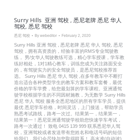
Surry Hills 亚洲 驾校 , 悉尼老牌 悉尼 华人
驾校, 悉尼 驾校
悉尼 驾校
By
webeditor
February 2, 2020
Surry Hills 亚洲 驾校 , 悉尼老牌 悉尼 华人 驾校, 悉尼
驾校，拥有高资质的，经验丰富的RMS专业驾驶教
练， 男/女华人驾驶教练可选，精心学车授课，学车教
练好相处，1对1精心教车，训练您成为关注路面安全
的，有驾驶实力的安全驾驶员，是悉尼驾校推荐首
选。 Surry Hills 悉尼 华人 驾校 ,在多年教车中不断打
造出适合各种类型学生的教车方案和教车套餐，最优
价格的学车学费，给您最划算的学车课程。亚洲通驾
驶学校根据学生的不同因材施教，为无数学 Surry Hills
悉尼 华人 驾校 服务全悉尼地区的所有学车学员，提供
最优 悉尼学车价格，时间灵活，上门接送，帮助学员
熟悉考试路线，路考一次过。结果第一，结果第一，
结果第一！悉尼亚洲通驾驶学校助您快速学车考试，
路考一次通过！ 致电 0415 139 999 联系悉尼华人驾
校，亚洲驾校或者发送带有您姓名和电话号码的短信
给我们，我们会尽快与您取得联系！ 高水准(自动波)