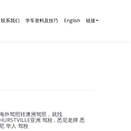
nglish
链接
联系我们
学车资料及技巧
English
链接
海外驾照转澳洲驾照，就找
HURSTVILLE亚洲 驾校 , 悉尼老牌 悉
尼 华人 驾校