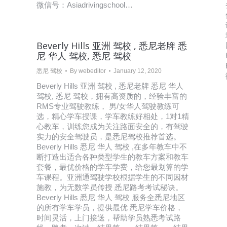
微信号：Asiadrivingschool…
Beverly Hills 亚洲 驾校 , 悉尼老牌 悉
尼 华人 驾校, 悉尼 驾校
悉尼 驾校
By
webeditor
January 12, 2020
Beverly Hills 亚洲 驾校 , 悉尼老牌 悉尼 华人
驾校, 悉尼 驾校，拥有高资质的，经验丰富的
RMS专业驾驶教练， 男/女华人驾驶教练可
选，精心学车授课，学车教练好相处，1对1精
心教车，训练您成为关注路面安全的，有驾驶
实力的安全驾驶员，是悉尼驾校推荐首选。
Beverly Hills 悉尼 华人 驾校 ,在多年教车中不
断打造出适合各种类型学生的教车方案和教车
套餐，最优价格的学车学费，给您最划算的学
车课程。亚洲通驾驶学校根据学生的不同因材
施教，为无数学员传授 悉尼路考考试秘诀。
Beverly Hills 悉尼 华人 驾校 服务全悉尼地区
的所有学车学员，提供最优 悉尼学车价格，
时间灵活，上门接送，帮助学员熟悉考试路