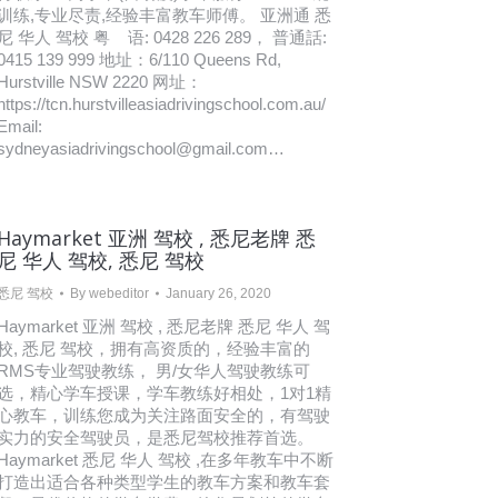
训练,专业尽责,经验丰富教车师傅。 亚洲通 悉
尼 华人 驾校 粤 语: 0428 226 289， 普通話:
0415 139 999 地址：6/110 Queens Rd,
Hurstville NSW 2220 网址：
https://tcn.hurstvilleasiadrivingschool.com.au/
Email:
sydneyasiadrivingschool@gmail.com…
Haymarket 亚洲 驾校 , 悉尼老牌 悉
尼 华人 驾校, 悉尼 驾校
悉尼 驾校
By
webeditor
January 26, 2020
Haymarket 亚洲 驾校 , 悉尼老牌 悉尼 华人 驾
校, 悉尼 驾校，拥有高资质的，经验丰富的
RMS专业驾驶教练， 男/女华人驾驶教练可
选，精心学车授课，学车教练好相处，1对1精
心教车，训练您成为关注路面安全的，有驾驶
实力的安全驾驶员，是悉尼驾校推荐首选。
Haymarket 悉尼 华人 驾校 ,在多年教车中不断
打造出适合各种类型学生的教车方案和教车套