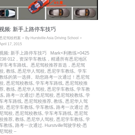
视频: 新手上路停车技巧
悉尼驾校档案
By
Hurstville Asia Driving School
April 17, 2015
视频: 新手上路停车技巧 Mark<利教练>0425
238 012，资深学车教练，精通所有悉尼地区
学车考车路线。悉尼驾校推荐首选，悉尼驾
校, 教练, 悉尼华人驾校, 悉尼学车教练, 学车
教练的第一选择。助您路考一次通过！悉尼驾
校, 悉尼驾校教练, 学车考车路线, 悉尼驾校推
荐, 教练, 悉尼华人驾校, 悉尼学车教练, 学车教
练, 路考一次通过! 悉尼驾校, 悉尼驾校教练, 学
车考车路线, 悉尼驾校推荐, 教练, 悉尼华人驾
校, 悉尼学车教练, 学车教练, 路考一次通过 悉
尼驾校, 悉尼驾校教练, 学车考车路线, 悉尼驾
校推荐, 教练, 悉尼华人驾校, 悉尼学车教练, 学
车教练, 路考一次通过. Hurstville驾驶学校-悉
尼驾校 –