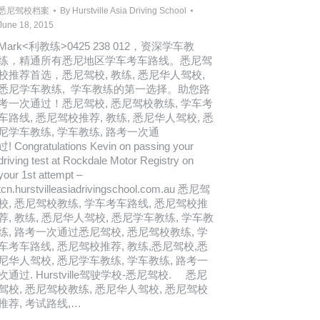
悉尼驾校档案
By
Hurstville Asia Driving School
June 18, 2015
Mark<利教练>0425 238 012，资深学车教
练，精通所有悉尼地区学车考车路线。悉尼驾
校推荐首选，悉尼驾校, 教练, 悉尼华人驾校,
悉尼学车教练, 学车教练的第一选择。助您路
考一次通过！悉尼驾校, 悉尼驾校教练, 学车考
车路线, 悉尼驾校推荐, 教练, 悉尼华人驾校, 悉
尼学车教练, 学车教练, 路考一次通
过! Congratulations Kevin on passing your
driving test at Rockdale Motor Registry on
your 1st attempt –
tcn.hurstvilleasiadrivingschool.com.au 悉尼驾
校, 悉尼驾校教练, 学车考车路线, 悉尼驾校推
荐, 教练, 悉尼华人驾校, 悉尼学车教练, 学车教
练, 路考一次通过悉尼驾校, 悉尼驾校教练, 学
车考车路线, 悉尼驾校推荐, 教练,悉尼驾校,悉
尼华人驾校, 悉尼学车教练, 学车教练, 路考一
次通过. Hurstville驾驶学校-悉尼驾校. 悉尼
驾校, 悉尼驾校教练, 悉尼华人驾校, 悉尼驾校
推荐, 考试路线,…