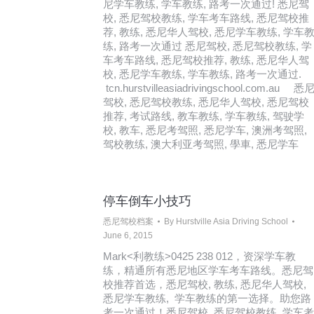
尼学车教练, 学车教练, 路考一次通过! 悉尼驾
校, 悉尼驾校教练, 学车考车路线, 悉尼驾校推
荐, 教练, 悉尼华人驾校, 悉尼学车教练, 学车
练, 路考一次通过 悉尼驾校, 悉尼驾校教练, 学
车考车路线, 悉尼驾校推荐, 教练, 悉尼华人驾
校, 悉尼学车教练, 学车教练, 路考一次通过.
tcn.hurstvilleasiadrivingschool.com.au 悉
驾校, 悉尼驾校教练, 悉尼华人驾校, 悉尼驾校
推荐, 考试路线, 教车教练, 学车教练, 驾驶学
校, 教车, 悉尼考驾照, 悉尼学车, 澳洲考驾照,
驾校教练, 澳大利亚考驾照, 學車, 悉尼学车
停车倒车小技巧
悉尼驾校档案
By
Hurstville Asia Driving School
June 6, 2015
Mark<利教练>0425 238 012，资深学车教
练，精通所有悉尼地区学车考车路线。悉尼驾
校推荐首选，悉尼驾校, 教练, 悉尼华人驾校,
悉尼学车教练, 学车教练的第一选择。助您路
考一次通过！悉尼驾校, 悉尼驾校教练, 学车考