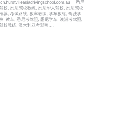
tcn.hurstvilleasiadrivingschool.com.au 悉尼
驾校, 悉尼驾校教练, 悉尼华人驾校, 悉尼驾校
推荐, 考试路线, 教车教练, 学车教练, 驾驶学
校, 教车, 悉尼考驾照, 悉尼学车, 澳洲考驾照,
驾校教练, 澳大利亚考驾照,…