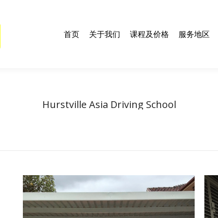
们
课程及价格
服务地区
联系我们
学车资料及技巧
E
首页
关于我们
课程及价格
服务地区
Hurstville Asia Driving School
You are here:
Home
Article author Hurstville Asia Driving School