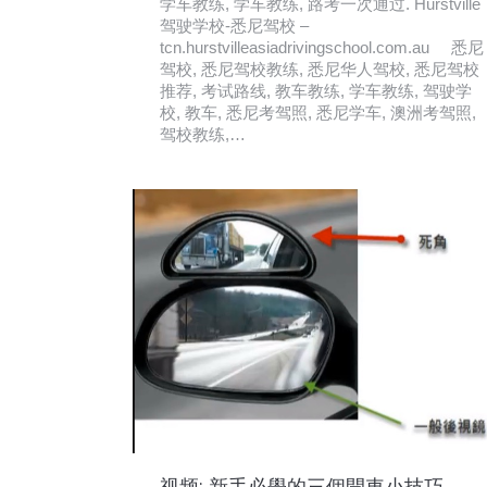
学车教练, 学车教练, 路考一次通过. Hurstville
驾驶学校-悉尼驾校 –
tcn.hurstvilleasiadrivingschool.com.au 悉尼
驾校, 悉尼驾校教练, 悉尼华人驾校, 悉尼驾校
推荐, 考试路线, 教车教练, 学车教练, 驾驶学
校, 教车, 悉尼考驾照, 悉尼学车, 澳洲考驾照,
驾校教练,…
视频: 新手必學的三個開車小技巧