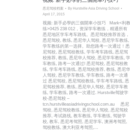
悉尼驾校档案
By
Hurstville Asia Driving School
April 17, 2015
视频: 新手必學的三個開車小技巧 Mark<利
练>0425 238 012，资深学车教练，精通所有
悉尼地区学车考车路线。悉尼驾校推荐首选，
悉尼驾校, 教练, 悉尼华人驾校, 悉尼学车教练
学车教练的第一选择。助您路考一次通过！悉
尼驾校, 悉尼驾校教练, 学车考车路线, 悉尼驾
校推荐, 教练, 悉尼华人驾校, 悉尼学车教练, 
车教练, 路考一次通过! 悉尼驾校, 悉尼驾校教
练, 学车考车路线, 悉尼驾校推荐, 教练, 悉尼
人驾校, 悉尼学车教练, 学车教练, 路考一次通
过 悉尼驾校, 悉尼驾校教练, 学车考车路线, 悉
尼驾校推荐, 教练, 悉尼华人驾校, 悉尼学车教
练, 学车教练, 路考一次通过. Hurstville驾驶学
校-悉尼驾校 –
tcn.hurstvilleasiadrivingschool.com.au 悉尼
驾校, 悉尼驾校教练, 悉尼华人驾校, 悉尼驾校
推荐, 考试路线, 教车教练, 学车教练, 驾驶学
校, 教车, 悉尼考驾照, 悉尼学车, 澳洲考驾照,
驾校教练, 澳大利亚考驾照,…