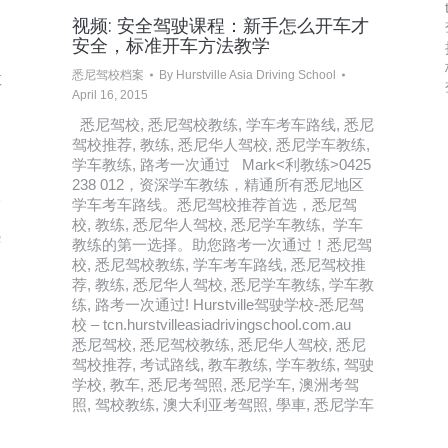
视频: 安全驾驶课程：新手怎么开车才
安全，标准开车方法教学
悉尼驾校档案
By
Hurstville Asia Driving School
教
April 16, 2015
悉尼驾校, 悉尼驾校教练, 学车考车路线, 悉尼
,
驾校推荐, 教练, 悉尼华人驾校, 悉尼学车教练,
学车教练, 路考一次通过 Mark<利教练>0425
238 012，资深学车教练，精通所有悉尼地区
学
学车考车路线。悉尼驾校推荐首选，悉尼驾
校, 教练, 悉尼华人驾校, 悉尼学车教练, 学车
华
教练的第一选择。助您路考一次通过！悉尼驾
校, 悉尼驾校教练, 学车考车路线, 悉尼驾校推
荐, 教练, 悉尼华人驾校, 悉尼学车教练, 学车教
练, 路考一次通过! Hurstville驾驶学校-悉尼驾
校 – tcn.hurstvilleasiadrivingschool.com.au
悉尼驾校, 悉尼驾校教练, 悉尼华人驾校, 悉尼
驾校推荐, 考试路线, 教车教练, 学车教练, 驾驶
学校, 教车, 悉尼考驾照, 悉尼学车, 澳洲考驾
照, 驾校教练, 澳大利亚考驾照, 學車, 悉尼学车