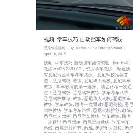
视频: 学车技巧 自动挡车如何驾驶
悉尼驾校档案
By
Hurstville Asia Driving School
April 18, 2015
视频: 学车技巧 自动挡车如何驾驶 Mark<利
教练>0425 238 012，资深学车教练，精通所
有悉尼地区学车考车路线。悉尼驾校推荐首
选，悉尼驾校, 教练, 悉尼华人驾校, 悉尼学车
教练, 学车教练的第一选择。助您路考一次通
过！悉尼驾校, 悉尼驾校教练, 学车考车路线,
悉尼驾校推荐, 教练, 悉尼华人驾校, 悉尼学车
教练, 学车教练, 路考一次通过! 悉尼驾校, 悉
驾校教练, 学车考车路线, 悉尼驾校推荐, 教练,
悉尼华人驾校, 悉尼学车教练, 学车教练, 路考
一次通过 悉尼驾校, 悉尼驾校教练, 学车考车
路线, 悉尼驾校推荐, 教练, 悉尼华人驾校, 悉