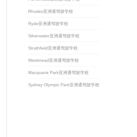
Rhodes亚洲通驾驶学校
Ryde亚洲通驾驶学校
Silverwater亚洲通驾驶学校
Strathfield亚洲通驾驶学校
Westmead亚洲通驾驶学校
Macquarie Park亚洲通驾驶学校
Sydney Olympic Park亚洲通驾驶学校