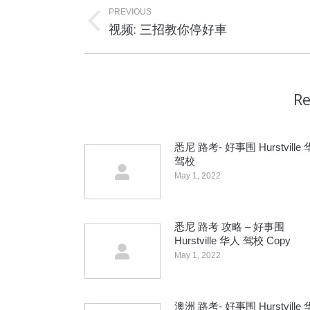
navigation
PREVIOUS
Previous
视频: 三招教你停好車
post:
Re
悉尼 路考- 好事围 Hurstville
驾校
May 1, 2022
悉尼 路考 攻略 – 好事围
Hurstville 华人 驾校 Copy
May 1, 2022
澳洲 路考- 好事围 Hurstville