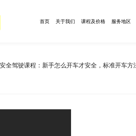
们
课程及价格
服务地区
联系我们
学车资料及技巧
E
首页
关于我们
课程及价格
服务地区
: 安全驾驶课程：新手怎么开车才安全，标准开车方
 are here:
ome
悉尼驾校档案
视频: 安全驾驶课程：新手怎么开车才安全，标准开车方法