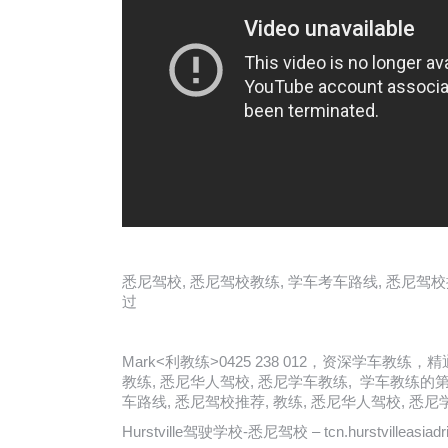
悉尼驾校, 悉尼驾校教练, 学车考车路线, 悉尼驾校
过
Mark<利教练>0425 238 012，资深学
教练, 悉尼华人驾校, 悉尼学车教练, 学车教练
车路线, 悉尼驾校推荐, 教练, 悉尼华人驾校, 悉尼
Hurstville驾驶学校-悉尼驾校 – tcn.hurstvilleasiadri