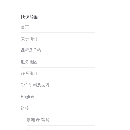
快速导航
首页
关于我们
课程及价格
服务地区
联系我们
学车资料及技巧
English
链接
澳洲 考 驾照