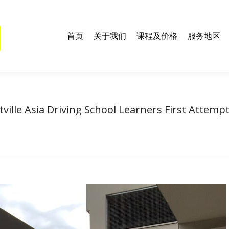
们
课程及价格
服务地区
联系我们
学车资料及技巧
E
首页
关于我们
课程及价格
服务地区
ville Asia Driving School Learners First Attemp
You are here:
Home
Hurstville Asia Driving School Learners…