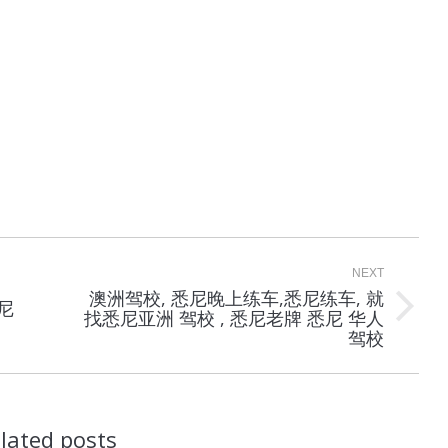
NEXT
澳洲驾校, 悉尼晚上练车,悉尼练车, 就
悉尼
Next
找悉尼亚洲 驾校 , 悉尼老牌 悉尼 华人
post:
驾校
lated posts