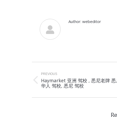
Author:
webeditor
Post
navigation
PREVIOUS
Haymarket 亚洲 驾校 , 悉尼老牌 
Previous
华人 驾校, 悉尼 驾校
post:
Re