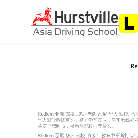
首页
关于我
R
Redfern 亚洲 驾校 , 悉尼老牌 悉尼 华人 
华人驾驶教练可选，精心学车授课，学车教练好相
的安全驾驶员，是悉尼驾校推荐首选。
Redfern 悉尼 华人 驾校 ,在多年教车中