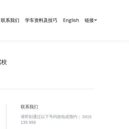
nglish
链接
联系我们
学车资料及技巧
English
链接
驾校
联系我们
请即刻通过以下号码致电或预约： 0415
139 999