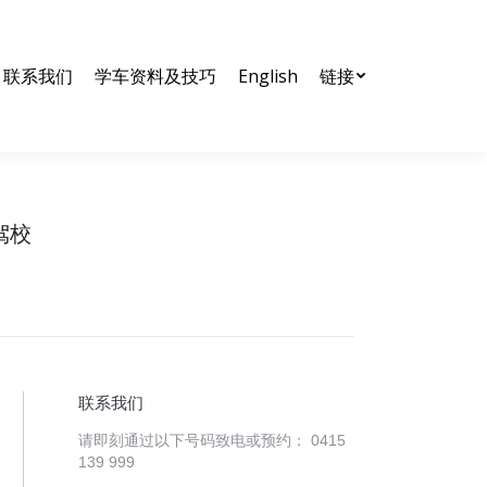
nglish
链接
联系我们
学车资料及技巧
English
链接
 驾校
联系我们
请即刻通过以下号码致电或预约： 0415
139 999