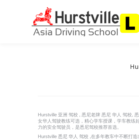
首页
关于我
Hu
Hurstville 亚洲 驾校 , 悉尼老牌 悉尼 华
女华人驾驶教练可选，精心学车授课，学车教练好
力的安全驾驶员，是悉尼驾校推荐首选。
Hurstville 悉尼 华人 驾校 ,在多年教