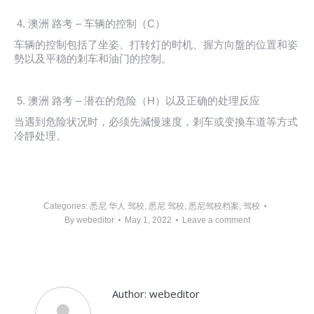
澳洲 路考 – 车辆的控制（C）
车辆的控制包括了坐姿、打转灯的时机、握方向盤的位置和姿
勢以及平稳的剎车和油门的控制。
澳洲 路考 – 潜在的危险（H）以及正确的处理反应
当遇到危险状况时，必须先減慢速度，剎车或变換车道等方式
冷靜处理。
Categories:
悉尼 华人 驾校
,
悉尼 驾校
,
悉尼驾校档案
,
驾校
By
webeditor
May 1, 2022
Leave a comment
Author:
webeditor