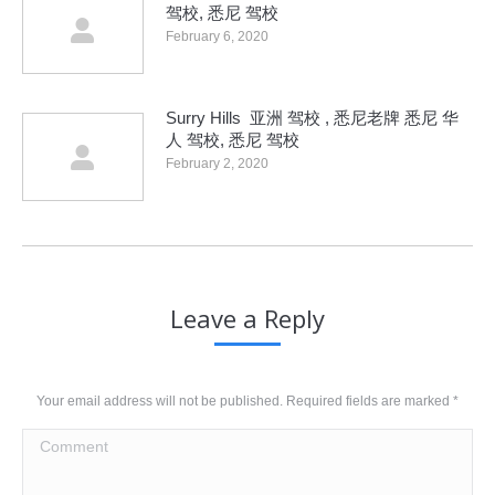
驾校, 悉尼 驾校
February 6, 2020
Surry Hills 亚洲 驾校 , 悉尼老牌 悉尼 华
人 驾校, 悉尼 驾校
February 2, 2020
Leave a Reply
Your email address will not be published. Required fields are marked
*
Comment