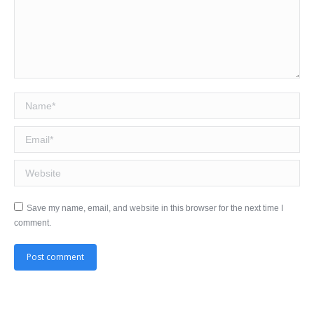
Name *
Email *
Website
Save my name, email, and website in this browser for the next time I
comment.
Post comment