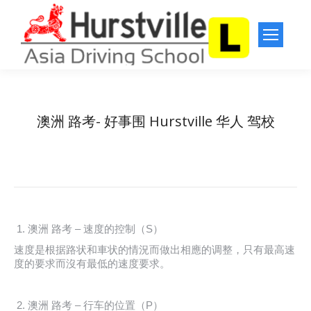
澳洲 路考- 好事围 Hurstville 华人 驾校
You are here:
Home
悉尼 华人 驾校
澳洲 路考- 好事围 Hurstville 华人…
澳洲 路考 – 速度的控制（S）
速度是根据路状和車状的情況而做出相應的调整，只有最高速
度的要求而沒有最低的速度要求。
澳洲 路考 – 行车的位置（P）