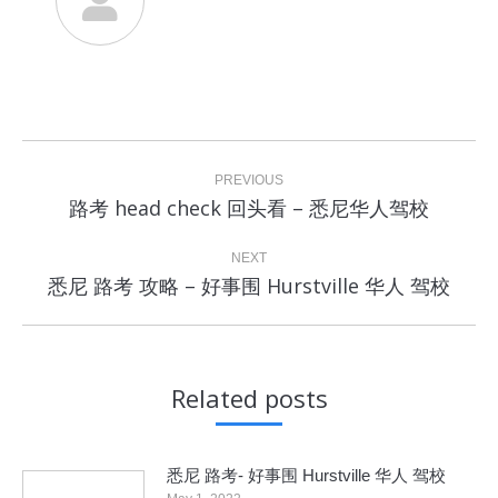
Post
navigation
PREVIOUS
Previous
路考 head check 回头看 – 悉尼华人驾校
post:
NEXT
Next
悉尼 路考 攻略 – 好事围 Hurstville 华人 驾校
post:
Related posts
悉尼 路考- 好事围 Hurstville 华人 驾校