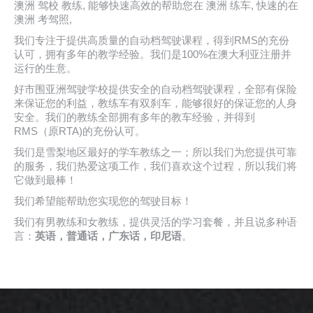
澳洲 驾校 教练, 能够快速高效的帮助您在 澳洲 练车, 快速的在
澳洲 考驾照,
我们专注于提供高质量的自动档驾驶课程，得到RMS的充份
认可，拥有多年的教学经验。我们是100%在澳大利亚注册并
运行的生意。
好市围亚洲驾驶学校提供安全的自动档驾驶课程，全部有保险
来保证您的利益，教练车有双刹车，能够很好的保证您的人身
安全。我们的教练全部拥有多年的教车经验，并得到
RMS（原RTA)的充份认可。
我们是雪梨地区最好的学车教练之一；所以我们为您提供可靠
的服务，我们热爱这项工作，我们喜欢这个过程，所以我们将
它做到最棒！
我们希望能帮助您实现您的驾驶目标！
我们有男教练和女教练，提供灵活的学习套餐，并且说多种语
言：
英语，普通话，广东话，印尼语
。