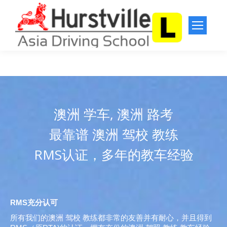
澳洲 学车, 澳洲 路考
最靠谱 澳洲 驾校 教练
RMS认证，多年的教车经验
RMS充分认可
所有我们的澳洲 驾校 教练都非常的友善并有耐心，并且得到