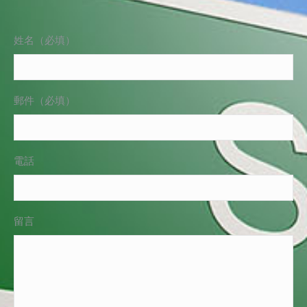
姓名（必填）
郵件（必填）
電話
留言