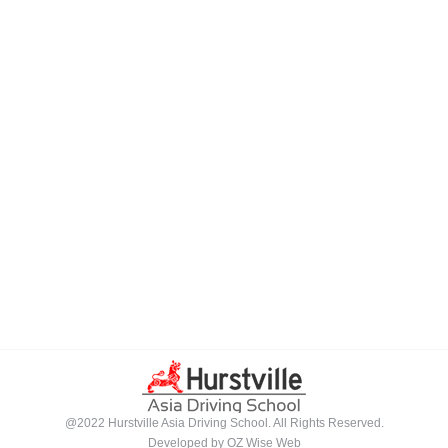
驾校推荐，雪梨驾校，悉尼驾校, 雪梨驾校教练，悉尼驾校教
练, 雪梨华人驾校，悉尼华人驾校, 雪梨学车教练，悉尼学车教
练, 悉尼驾校推荐, 学车教练, 駕駛學校, 驾驶学校, 亞洲通駕駛
學校, 亞洲通學車教練, 悉尼駕校, 悉尼駕校教練, 悉尼華人駕
校, 悉尼駕校推薦, 悉尼學車教練, 悉尼學車推介, 考試路線, 路
考路線, 路考一次通過, 學車教練, 亚洲通驾驶学校, 亚洲通学车
教练, 悉尼学车推介, 考试路线, 路考路线, 如何路考一次通过,
Tags: 澳洲 学车, 澳洲 学车 费用, 澳洲 练车, 澳洲 驾校 教练,
澳洲 驾照 教练, 澳洲 路考
澳洲 驾校, 澳洲 学车 要多久, 澳洲 考驾照, 澳洲 驾照, 澳洲 学
车 流程, 澳洲 驾照 教练, 悉尼 考驾照
@2022 Hurstville Asia Driving School. All Rights Reserved.
Developed by
OZ Wise Web