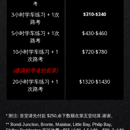
考
3小时学车练习 + 1次
$310-$340
路考
5小时学车练习 + 1次
$430-$460
路考
10小时学车练习 + 1
$720-$780
次路考
(建議初學者的套票)
20小时学车练习 + 1
$1320-$1430
次路考
* 附注: 首堂请先付款 $250,余下数额在第五堂结算.谢谢。
** Bondi Junction, Bronte, Malabar, Little Bay, Philip Bay,