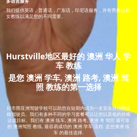
多语言服务
我们提供英语，普通话，广东话，印尼语服务，并有男教练和
女教练以满足您的不同需要。
Hurstville地区最好的 澳洲 华人 学
车 教练
是您 澳洲 学车, 澳洲 路考, 澳洲 驾
照 教练的第一选择
好市围亚洲驾驶学校可以助您在短期内成为一名安全自信的合
格驾驶员。我们有多种不同的学习套餐可以让您以及低的价格
达成目标。我们有 澳洲 练车, 澳洲 路考, 澳洲 考 驾照 最可靠
的 澳洲驾照 教练, 最容易成功的 澳洲 学车 流程. 是您澳洲 练
车 的最佳选择.