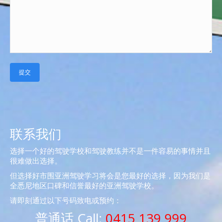
联系我们
选择一个好的驾驶学校和驾驶教练并不是一件容易的事情并且
很难做出选择。
但选择好市围亚洲驾驶学习将会是您最好的选择，因为我们是
全悉尼地区口碑和信誉最好的亚洲驾驶学校。
请即刻通过以下号码致电或预约：
普通话 Call:
0415 139 999