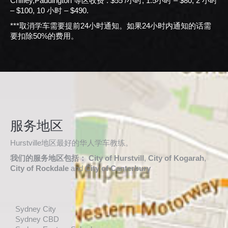
Chifley,Paddington 等区收费 : $55 /小时, 1.5小时 – $80, 2 小时
– $100, 10 小时 – $490.
***取消学车需要提前24小时通知。如果24小时内通知的话需
要扣除50%的费用。
服务地区
Hurstville地区最好的华人学车教练。
我们的服务地区包括： City of Hurstvill
,
City of Kogarah
,
City of Rockdale
and
City of Canterbury
Sydney City
Sydney CBD