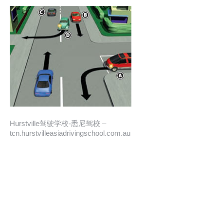
Hurstville驾驶学校-悉尼驾校 –
tcn.hurstvilleasiadrivingschool.com.au
悉尼驾校, 悉尼驾校教练, 悉尼华人驾校, 悉尼驾校推荐, 
考试路线, 教车教练, 学车教练, 驾驶学校, 教车, 悉尼考
驾照, 悉尼学车, 澳洲考驾照, 驾校教练, 澳大利亚考驾
照, 學車, 悉尼学车教练, 汽车教练, 学驾照, 学车陪练, 
駕駛學校, 教车师傅, 教車, 在澳洲考驾照, 教练考试, 
Hurstville 驾校, 学车驾校, 教車師傅, 學駕照, 
Hurstville 学车, 汽車教練, 駕校, 雪梨驾校, 悉尼駕
校, 在澳洲考駕照, 學車陪練, 學車駕校, 悉尼考駕照, 教