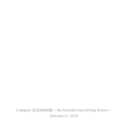
練考試, 澳大利亞考駕照, 雪梨駕校, 南区学车教练, 南区
驾校教练, 悉尼教車教练, 悉尼亞洲通驾校, 悉尼学车驾校, 
Hurstville亚洲驾驶学校, Hurstville驾驶学校学车教
练, Rockdale驾驶学校学车教练, Beverley Hills驾驶
学校学车教练, Padstow驾驶学校学车教练, Riverwood驾
驶学校学车教练, Revesby驾驶学校学车教练, Wolli 
Creek驾驶学校学车教练, Arncliffe驾驶学校学车教练, 
Bankstown驾驶学校学车教练, Ashfield驾驶学校学车教
练, Burwood驾驶学校学车教练, Strathfield驾驶学校学
车教练, Lidcombe驾驶学校学车教练, Rhodes驾驶学校学
车教练, Ryde驾驶学校学车教练, Eastwood驾驶学校学车
教练, Epping驾驶学校学车教练, Macquarie 
University驾驶学校学车教练, Chatswood驾驶学校学车
教练, Beverly Hills考试路綫, Rockdale考试路线, 
Botany考试路线, Bankstown考试路线, Padstow考试路
线, Maroubra考试路线,
Category:
悉尼驾校档案
By
Hurstville Asia Driving School
February 27, 2015