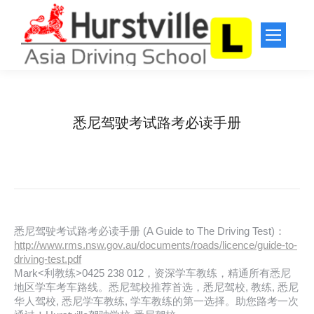
悉尼驾驶考试路考必读手册
You are here:
Home
悉尼驾校档案
悉尼驾驶考试路考必读手册
悉尼驾驶考试路考必读手册 (A Guide to The Driving Test)：
http://www.rms.nsw.gov.au/documents/roads/licence/guide-to-
driving-test.pdf
Mark<利教练>0425 238 012，资深学车教练，精通所有悉尼
地区学车考车路线。悉尼驾校推荐首选，悉尼驾校, 教练, 悉尼
华人驾校, 悉尼学车教练, 学车教练的第一选择。助您路考一次