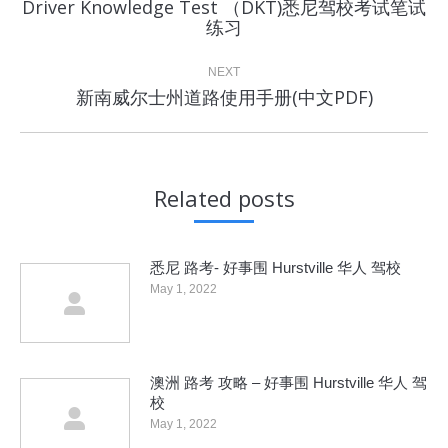
Driver Knowledge Test （DKT)悉尼驾校考试笔试
Previous
练习
post:
NEXT
Next
新南威尔士州道路使用手册(中文PDF)
post:
Related posts
悉尼 路考- 好事围 Hurstville 华人 驾校
May 1, 2022
澳洲 路考 攻略 – 好事围 Hurstville 华人 驾
校
May 1, 2022