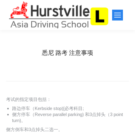
悉尼 路考 注意事项
You are here:
Home
Uncategorized
悉尼 路考 注意事项
考试的指定项目包括：
路边停车（Kerbside stop)[必考科目;
侧方停车（Reverse parallel parking) 和3点掉头（3 point
turn)。
侧方倒车和3点掉头二选一。