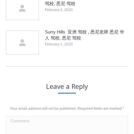
驾校, 悉尼 驾校
February 6, 2020
Surry Hills 亚洲 驾校 , 悉尼老牌 悉尼 华
人 驾校, 悉尼 驾校
February 2, 2020
Leave a Reply
Your email address will not be published. Required fields are marked
*
Comment