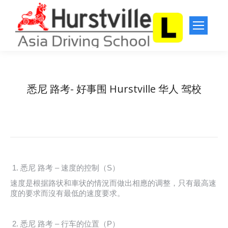
悉尼 路考- 好事围 Hurstville 华人 驾校
You are here:
Home
悉尼 华人 驾校
悉尼 路考- 好事围 Hurstville 华人…
悉尼 路考 – 速度的控制（S）
速度是根据路状和車状的情況而做出相應的调整，只有最高速
度的要求而沒有最低的速度要求。
悉尼 路考 – 行车的位置（P）