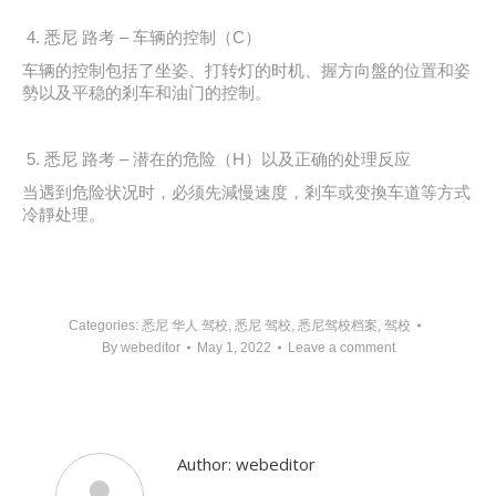
悉尼 路考 – 车辆的控制（C）
车辆的控制包括了坐姿、打转灯的时机、握方向盤的位置和姿
勢以及平稳的剎车和油门的控制。
悉尼 路考 – 潜在的危险（H）以及正确的处理反应
当遇到危险状况时，必须先減慢速度，剎车或变換车道等方式
冷靜处理。
Categories:
悉尼 华人 驾校
,
悉尼 驾校
,
悉尼驾校档案
,
驾校
By
webeditor
May 1, 2022
Leave a comment
Author:
webeditor