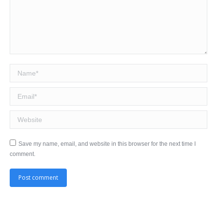
Name *
Email *
Website
Save my name, email, and website in this browser for the next time I
comment.
Post comment